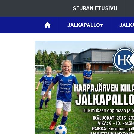
SEURAN ETUSIVU
JALKAPALLO
▾
JALK