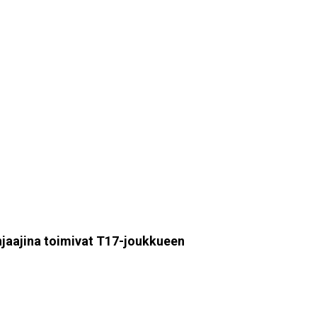
hjaajina toimivat T17-joukkueen