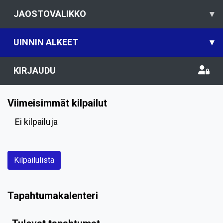
JAOSTOVALIKKO
▾
UINNIN ALKEET
▾
KIRJAUDU
Viimeisimmät kilpailut
Ei kilpailuja
Kilpailulista
Tapahtumakalenteri