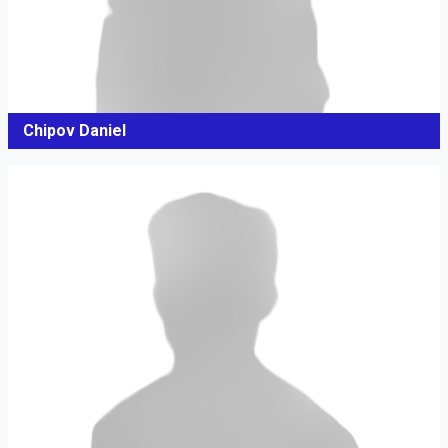
Chipov Daniel