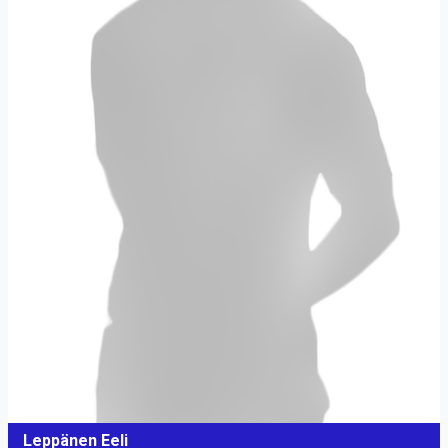
Leppänen Eeli