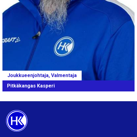
Joukkueenjohtaja, Valmentaja
Pitkäkangas Kasperi