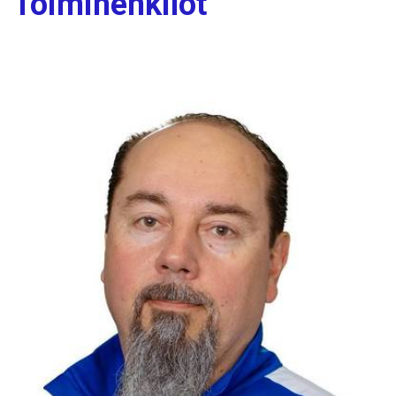
Toimihenkilöt