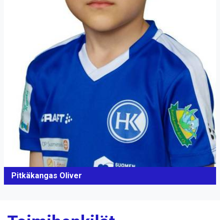
Pitkäkangas Oliver