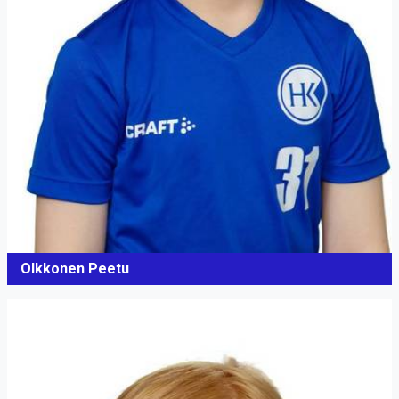
Olkkonen Peetu