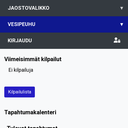
JAOSTOVALIKKO
▾
VESIPEUHU
▾
KIRJAUDU
Viimeisimmät kilpailut
Ei kilpailuja
Kilpailulista
Tapahtumakalenteri