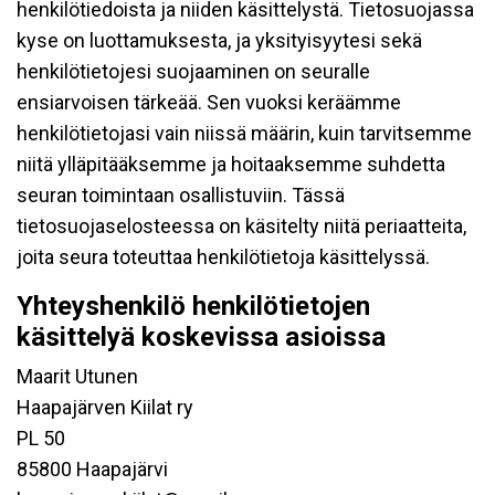
henkilötiedoista ja niiden käsittelystä. Tietosuojassa
kyse on luottamuksesta, ja yksityisyytesi sekä
henkilötietojesi suojaaminen on seuralle
ensiarvoisen tärkeää. Sen vuoksi keräämme
henkilötietojasi vain niissä määrin, kuin tarvitsemme
niitä ylläpitääksemme ja hoitaaksemme suhdetta
seuran toimintaan osallistuviin. Tässä
tietosuojaselosteessa on käsitelty niitä periaatteita,
joita seura toteuttaa henkilötietoja käsittelyssä.
Yhteyshenkilö henkilötietojen
käsittelyä koskevissa asioissa
Maarit Utunen
Haapajärven Kiilat ry
PL 50
85800 Haapajärvi