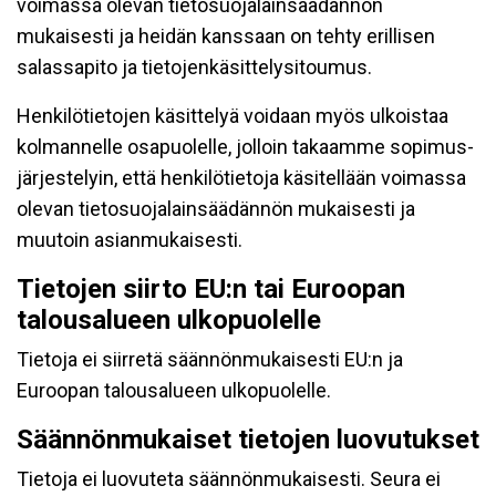
voimassa olevan tietosuojalainsäädännön
mukaisesti ja heidän kanssaan on tehty erillisen
salassapito ja tietojenkäsittelysitoumus.
Henkilötietojen käsittelyä voidaan myös ulkoistaa
kolmannelle osapuolelle, jolloin takaamme sopimus-
järjestelyin, että henkilötietoja käsitellään voimassa
olevan tietosuojalainsäädännön mukaisesti ja
muutoin asianmukaisesti.
Tietojen siirto EU:n tai Euroopan
talousalueen ulkopuolelle
Tietoja ei siirretä säännönmukaisesti EU:n ja
Euroopan talousalueen ulkopuolelle.
Säännönmukaiset tietojen luovutukset
Tietoja ei luovuteta säännönmukaisesti. Seura ei