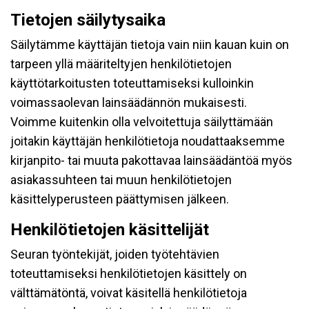
Tietojen säilytysaika
Säilytämme käyttäjän tietoja vain niin kauan kuin on
tarpeen yllä määriteltyjen henkilötietojen
käyttötarkoitusten toteuttamiseksi kulloinkin
voimassaolevan lainsäädännön mukaisesti.
Voimme kuitenkin olla velvoitettuja säilyttämään
joitakin käyttäjän henkilötietoja noudattaaksemme
kirjanpito- tai muuta pakottavaa lainsäädäntöä myös
asiakassuhteen tai muun henkilötietojen
käsittelyperusteen päättymisen jälkeen.
Henkilötietojen käsittelijät
Seuran työntekijät, joiden työtehtävien
toteuttamiseksi henkilötietojen käsittely on
välttämätöntä, voivat käsitellä henkilötietoja