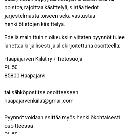
poistoa, rajoittaa käsittelyä, siirtää tiedot
järjestelmästä toiseen sekä vastustaa
henkilötietojen käsittelyä.
Edellä mainittuihin oikeuksiin viitaten pyynnöt tulee
lähettää kirjallisesti ja allekirjoitettuna osoitteella:
Haapajärven Kiilat ry / Tietosuoja
PL 50
85800 Haapajärvi
tai sähköpostitse osoitteeseen
haapajarvenkiilat@gmail.com
Pyynnöt voidaan esittää myös henkilökohtaisesti
osoitteessa