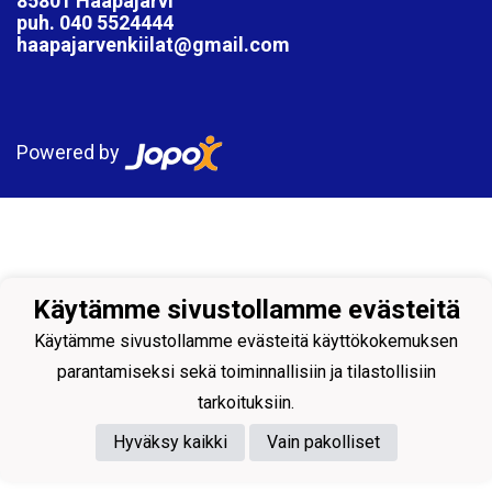
85801 Haapajärvi
puh. 040 5524444
haapajarvenkiilat@gmail.com
Powered by
Käytämme sivustollamme evästeitä
Käytämme sivustollamme evästeitä käyttökokemuksen
parantamiseksi sekä toiminnallisiin ja tilastollisiin
tarkoituksiin.
Hyväksy kaikki
Vain pakolliset