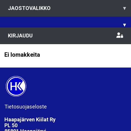
JAOSTOVALIKKO
▾
▾
KIRJAUDU
Ei lomakkeita
Tietosuojaseloste
Haapajärven Kiilat Ry
PL 50