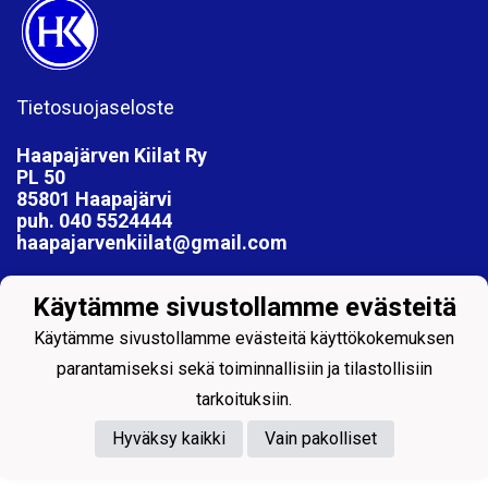
Tietosuojaseloste
Haapajärven Kiilat Ry
PL 50
85801 Haapajärvi
puh. 040 5524444
haapajarvenkiilat@gmail.com
Käytämme sivustollamme evästeitä
Käytämme sivustollamme evästeitä käyttökokemuksen
Powered by
parantamiseksi sekä toiminnallisiin ja tilastollisiin
tarkoituksiin.
Hyväksy kaikki
Vain pakolliset