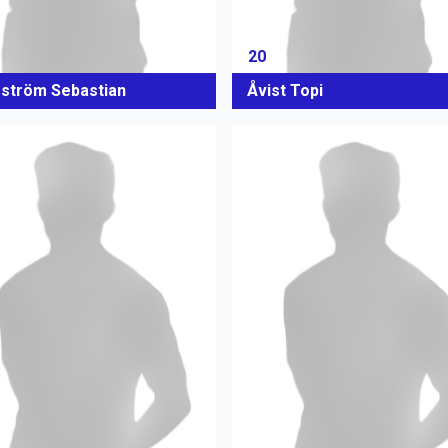
20
ström Sebastian
Åvist Topi