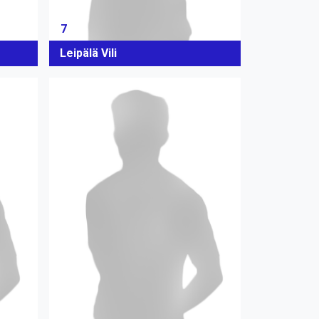
7
Leipälä Vili