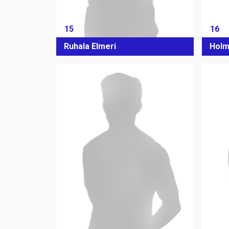
15
16
Ruhala Elmeri
Holm