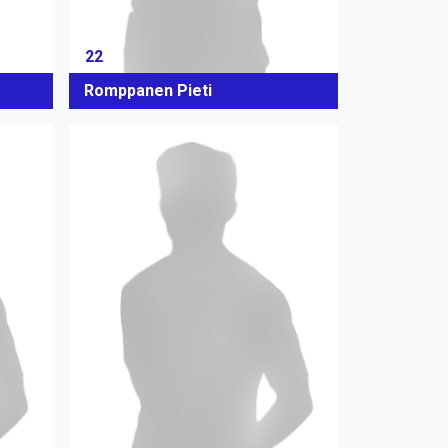
22
Romppanen Pieti