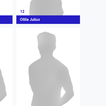
12
Ollila Julius