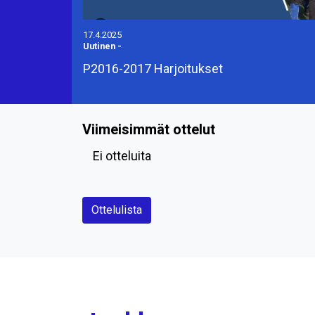
17.4.2025
Uutinen
-
P2016-2017 Harjoitukset
Viimeisimmät ottelut
Ei otteluita
Ottelulista