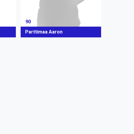
90
Parttimaa Aaron