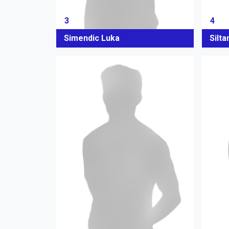
3
4
Simendic Luka
Silta