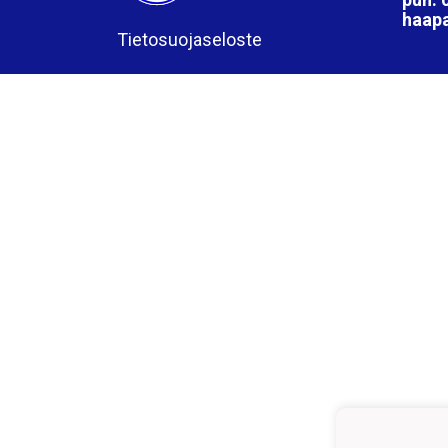
haap
Tietosuojaseloste