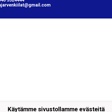
ajarvenkiilat@gmail.com
Käytämme sivustollamme evästeitä