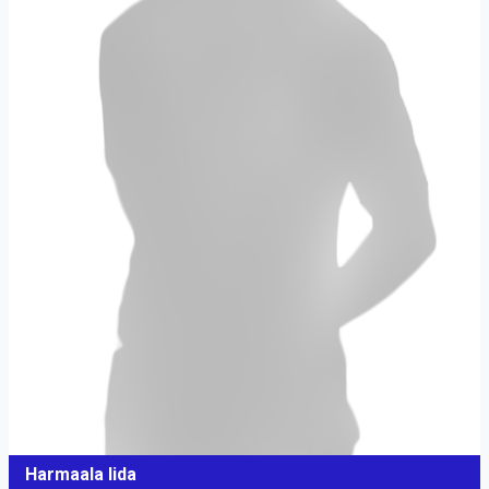
Harmaala Iida