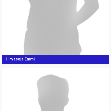
Hirvasoja Emmi