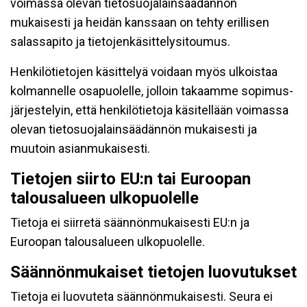
voimassa olevan tietosuojalainsäädännön
mukaisesti ja heidän kanssaan on tehty erillisen
salassapito ja tietojenkäsittelysitoumus.
Henkilötietojen käsittelyä voidaan myös ulkoistaa
kolmannelle osapuolelle, jolloin takaamme sopimus-
järjestelyin, että henkilötietoja käsitellään voimassa
olevan tietosuojalainsäädännön mukaisesti ja
muutoin asianmukaisesti.
Tietojen siirto EU:n tai Euroopan
talousalueen ulkopuolelle
Tietoja ei siirretä säännönmukaisesti EU:n ja
Euroopan talousalueen ulkopuolelle.
Säännönmukaiset tietojen luovutukset
Tietoja ei luovuteta säännönmukaisesti. Seura ei