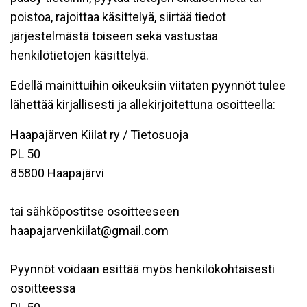
poistoa, rajoittaa käsittelyä, siirtää tiedot
järjestelmästä toiseen sekä vastustaa
henkilötietojen käsittelyä.
Edellä mainittuihin oikeuksiin viitaten pyynnöt tulee
lähettää kirjallisesti ja allekirjoitettuna osoitteella:
Haapajärven Kiilat ry / Tietosuoja
PL 50
85800 Haapajärvi
tai sähköpostitse osoitteeseen
haapajarvenkiilat@gmail.com
Pyynnöt voidaan esittää myös henkilökohtaisesti
osoitteessa