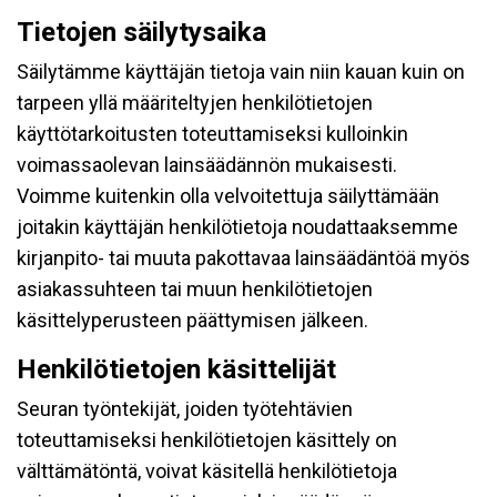
Tietojen säilytysaika
Säilytämme käyttäjän tietoja vain niin kauan kuin on
tarpeen yllä määriteltyjen henkilötietojen
käyttötarkoitusten toteuttamiseksi kulloinkin
voimassaolevan lainsäädännön mukaisesti.
Voimme kuitenkin olla velvoitettuja säilyttämään
joitakin käyttäjän henkilötietoja noudattaaksemme
kirjanpito- tai muuta pakottavaa lainsäädäntöä myös
asiakassuhteen tai muun henkilötietojen
käsittelyperusteen päättymisen jälkeen.
Henkilötietojen käsittelijät
Seuran työntekijät, joiden työtehtävien
toteuttamiseksi henkilötietojen käsittely on
välttämätöntä, voivat käsitellä henkilötietoja