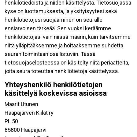
henkilötiedoista ja niiden käsittelystä. Tietosuojassa
kyse on luottamuksesta, ja yksityisyytesi sekä
henkilötietojesi suojaaminen on seuralle
ensiarvoisen tärkeää. Sen vuoksi keräämme
henkilötietojasi vain niissä määrin, kuin tarvitsemme
niitä ylläpitääksemme ja hoitaaksemme suhdetta
seuran toimintaan osallistuviin. Tässä
tietosuojaselosteessa on käsitelty niitä periaatteita,
joita seura toteuttaa henkilötietoja käsittelyssä.
Yhteyshenkilö henkilötietojen
käsittelyä koskevissa asioissa
Maarit Utunen
Haapajärven Kiilat ry
PL 50
85800 Haapajärvi