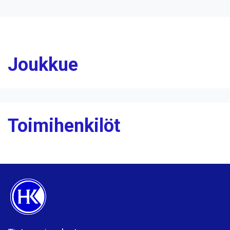
Joukkue
Toimihenkilöt