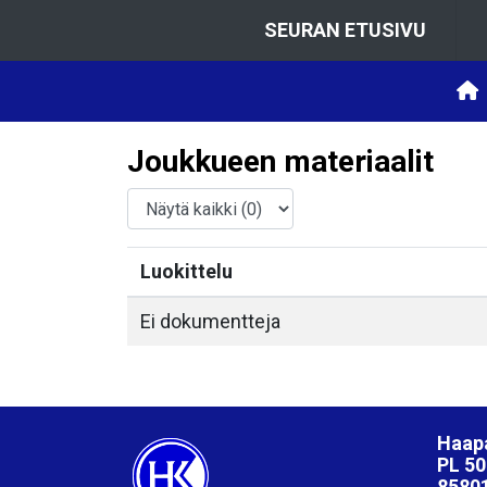
SEURAN ETUSIVU
Joukkueen materiaalit
Luokittelu
Ei dokumentteja
Haapa
PL 50
85801