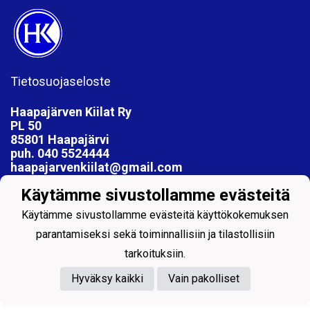
Tietosuojaseloste
Haapajärven Kiilat Ry
PL 50
85801 Haapajärvi
puh. 040 5524444
haapajarvenkiilat@gmail.com
Käytämme sivustollamme evästeitä
Käytämme sivustollamme evästeitä käyttökokemuksen
parantamiseksi sekä toiminnallisiin ja tilastollisiin
Powered by
tarkoituksiin.
Hyväksy kaikki
Vain pakolliset