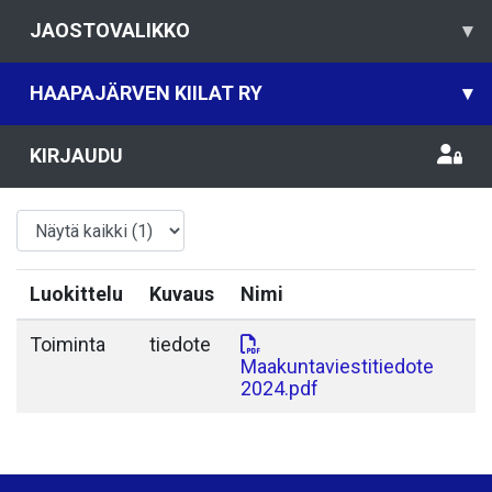
JAOSTOVALIKKO
▾
HAAPAJÄRVEN KIILAT RY
▾
KIRJAUDU
Luokittelu
Kuvaus
Nimi
Toiminta
tiedote
Maakuntaviestitiedote
2024.pdf