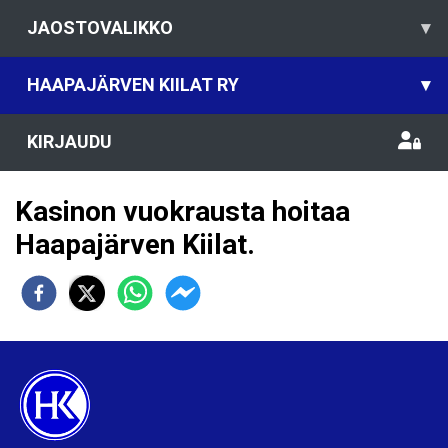
JAOSTOVALIKKO
▾
HAAPAJÄRVEN KIILAT RY
▾
KIRJAUDU
Kasinon vuokrausta hoitaa
Haapajärven Kiilat.