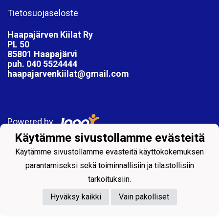
Tietosuojaseloste
Haapajärven Kiilat Ry
PL 50
85801 Haapajärvi
puh. 040 5524444
haapajarvenkiilat@gmail.com
Powered by
Käytämme sivustollamme evästeitä
Käytämme sivustollamme evästeitä käyttökokemuksen
parantamiseksi sekä toiminnallisiin ja tilastollisiin
tarkoituksiin.
Hyväksy kaikki
Vain pakolliset